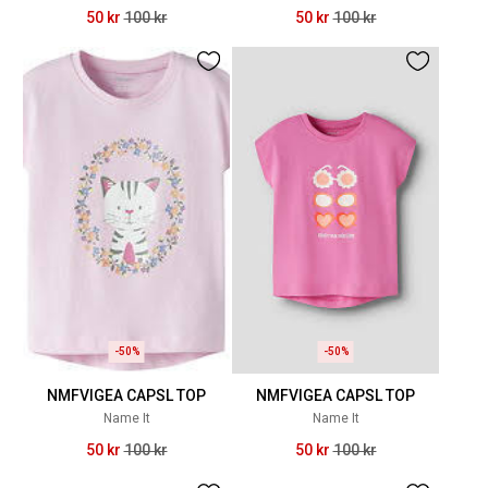
50 kr
100 kr
50 kr
100 kr
-50%
-50%
NMFVIGEA CAPSL TOP
NMFVIGEA CAPSL TOP
Name It
Name It
50 kr
100 kr
50 kr
100 kr