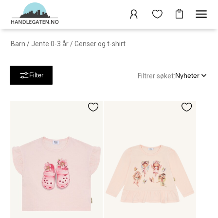
Barn
/
Jente 0-3 år
/
Genser og t-shirt
Nyheter
Filter
Filtrer søket: