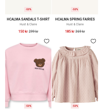
-50%
-50%
HCALMA SANDALS T-SHIRT
HCALMA SPRING FAIRIES
Hust & Claire
Hust & Claire
150 kr
299 kr
185 kr
369 kr
-50%
-50%