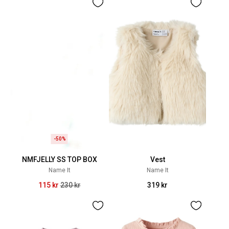
-50%
NMFJELLY SS TOP BOX
Vest
Name It
Name It
115 kr
230 kr
319 kr