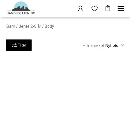
Barn
/
Jente 2-8 år
/
Body
Nyheter
Filter
Filtrer søket: