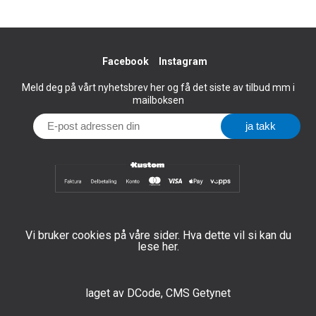
Facebook
Instagram
Meld deg på vårt nyhetsbrev her og få det siste av tilbud mm i
mailboksen
Vi bruker cookies på våre sider. Hva dette vil si kan du
lese her.
laget av
DCode
,
CMS Getynet