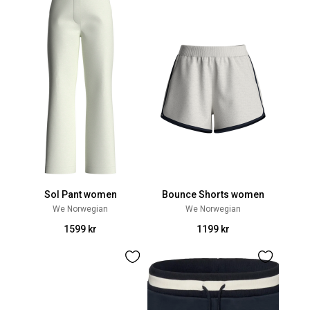
Sol Pant women
Bounce Shorts women
We Norwegian
We Norwegian
1599 kr
1199 kr