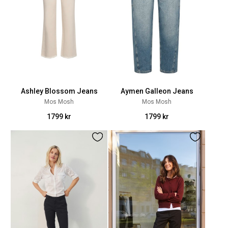
Ashley Blossom Jeans
Aymen Galleon Jeans
Mos Mosh
Mos Mosh
1799 kr
1799 kr