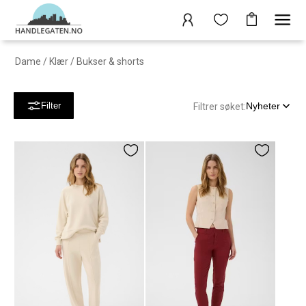
Dame
/
Klær
/
Bukser & shorts
Nyheter
Filter
Filtrer søket: