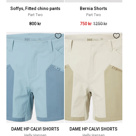
Soffys, Fitted chino pants
Bernia Shorts
Part Two
Part Two
800 kr
750 kr
1250 kr
DAME HP CALVI SHORTS
DAME HP CALVI SHORTS
Helly Hansen
Helly Hansen