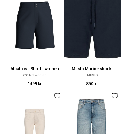
Albatross Shorts women
Musto Marine shorts
We Norwegian
Musto
1499 kr
850 kr