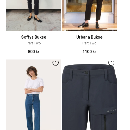
Soffys Bukse
Urbana Bukse
Part Two
Part Two
800 kr
1100 kr