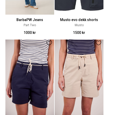
BarbaPW Jeans
Musto evo dekk shorts
Part Two
Musto
1000 kr
1500 kr