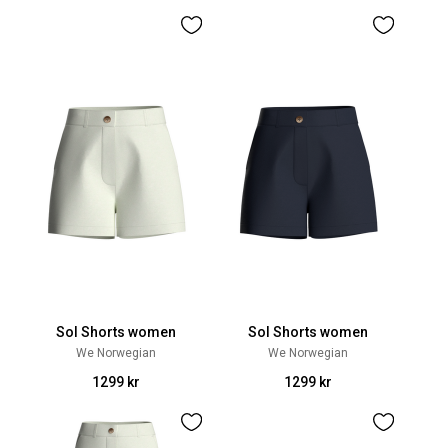
Sol Shorts women
Sol Shorts women
We Norwegian
We Norwegian
1299 kr
1299 kr