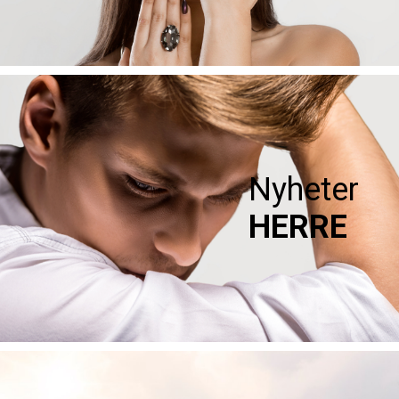
Nyheter
HERRE