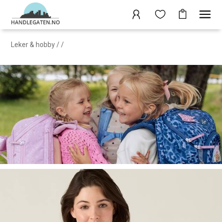
Leker & hobby
/
/