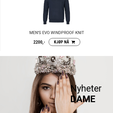
MEN'S EVO WINDPROOF KNIT
2200,-
KJØP NÅ
Nyheter
DAME