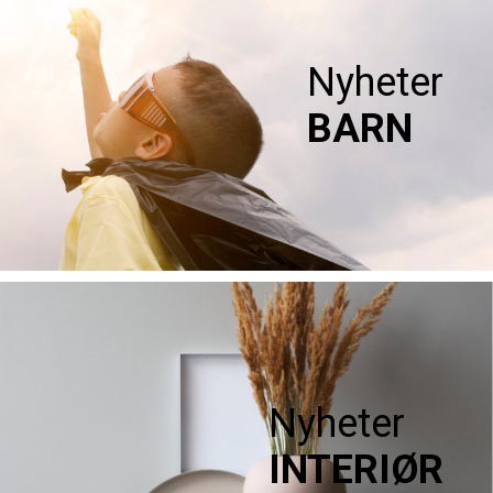
Nyheter
BARN
Nyheter
INTERIØR