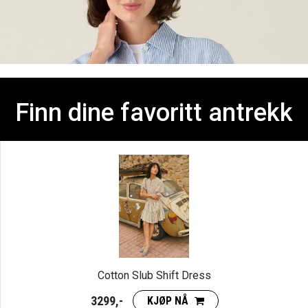
Finn dine favoritt antrekk
Cotton Slub Shift Dress
3299,-
KJØP NÅ