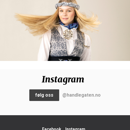
Instagram
følg oss
@handlegaten.no
Facebook
Instagram