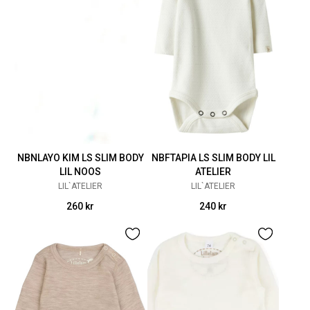
NBNLAYO KIM LS SLIM BODY
NBFTAPIA LS SLIM BODY LIL
LIL NOOS
ATELIER
LIL`ATELIER
LIL`ATELIER
260 kr
240 kr