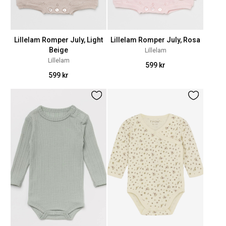
Lillelam Romper July, Light
Lillelam Romper July, Rosa
Beige
Lillelam
Lillelam
599 kr
599 kr