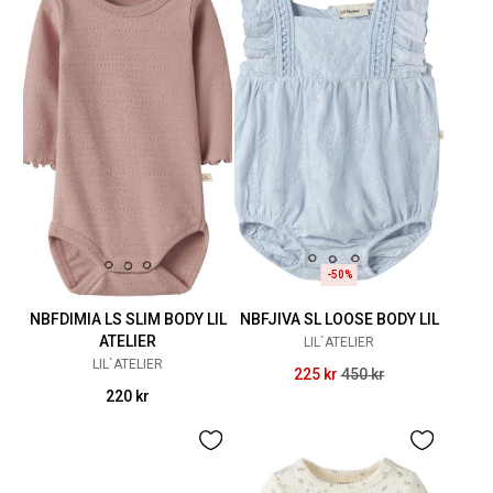
-50%
NBFDIMIA LS SLIM BODY LIL
NBFJIVA SL LOOSE BODY LIL
ATELIER
LIL`ATELIER
LIL`ATELIER
225 kr
450 kr
220 kr