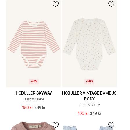
-50%
-50%
HCBULLER SKYWAY
HCBULLER VINTAGE BAMBUS
BODY
Hust & Claire
Hust & Claire
150 kr
299 kr
175 kr
349 kr