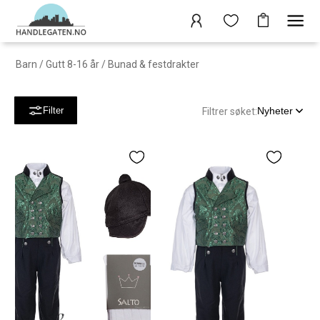
Barn
/
Gutt 8-16 år
/
Bunad & festdrakter
Nyheter
Filter
Filtrer søket: