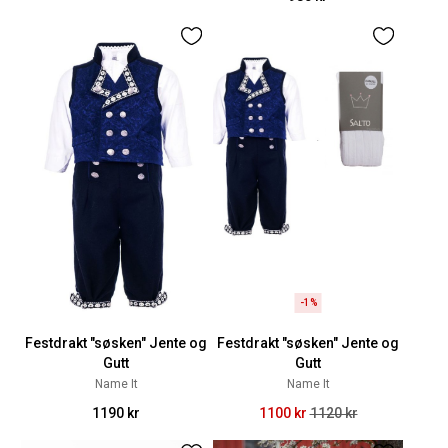
-1%
Festdrakt "søsken" Jente og
Festdrakt "søsken" Jente og
Gutt
Gutt
Name It
Name It
1190 kr
1100 kr
1120 kr