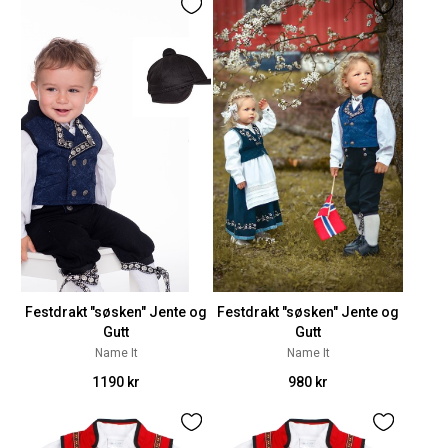
Festdrakt "søsken" Jente og
Festdrakt "søsken" Jente og
Gutt
Gutt
Name It
Name It
1190 kr
980 kr