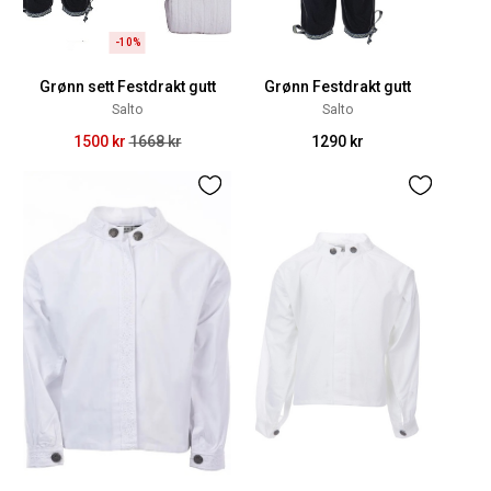
-10%
Grønn sett Festdrakt gutt
Grønn Festdrakt gutt
Salto
Salto
1500 kr
1668 kr
1290 kr