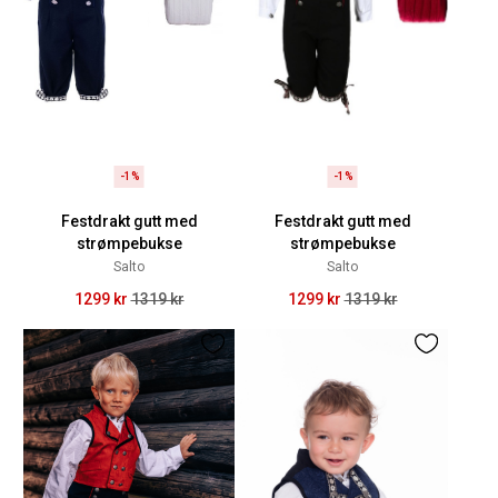
-1%
-1%
Festdrakt gutt med
Festdrakt gutt med
strømpebukse
strømpebukse
Salto
Salto
1299 kr
1319 kr
1299 kr
1319 kr