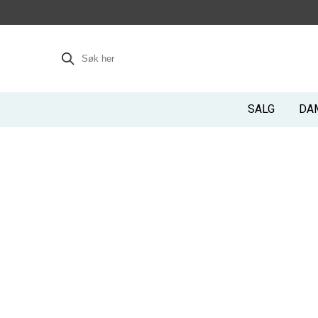
SALG
DA