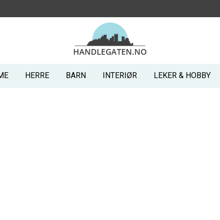
ME
HERRE
BARN
INTERIØR
LEKER & HOBBY