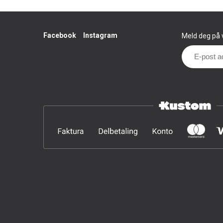
Facebook
Instagram
Meld deg på v