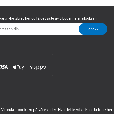
årt nyhetsbrev her og få det siste av tilbud mm i mailboksen
Vi bruker cookies på våre sider. Hva dette vil si kan du lese her.