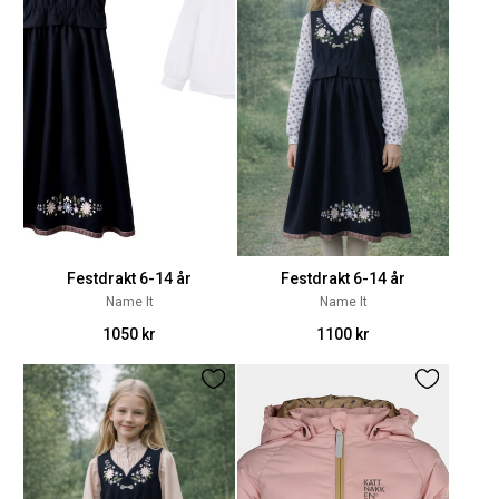
Festdrakt 6-14 år
Festdrakt 6-14 år
Name It
Name It
1050 kr
1100 kr