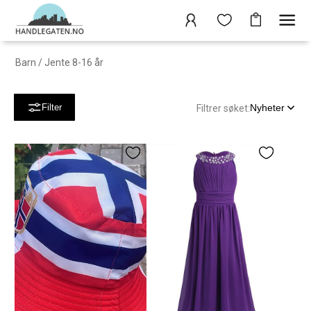
Barn
/
Jente 8-16 år
Nyheter
Filter
Filtrer søket: