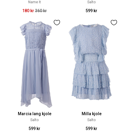
Name It
Salto
180 kr
360 kr
599 kr
Marcia lang kjole
Milla kjole
Salto
Salto
599 kr
599 kr