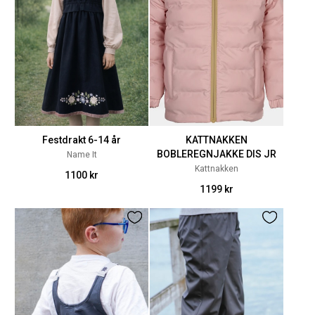
Festdrakt 6-14 år
KATTNAKKEN
BOBLEREGNJAKKE DIS JR
Name It
Kattnakken
1100 kr
1199 kr