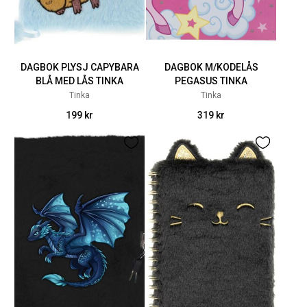
DAGBOK PLYSJ CAPYBARA
DAGBOK M/KODELÅS
BLÅ MED LÅS TINKA
PEGASUS TINKA
Tinka
Tinka
199 kr
319 kr