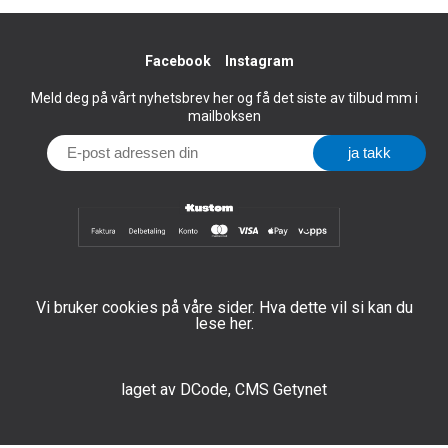
Facebook
Instagram
Meld deg på vårt nyhetsbrev her og få det siste av tilbud mm i
mailboksen
Vi bruker cookies på våre sider. Hva dette vil si kan du
lese her.
laget av
DCode
,
CMS Getynet