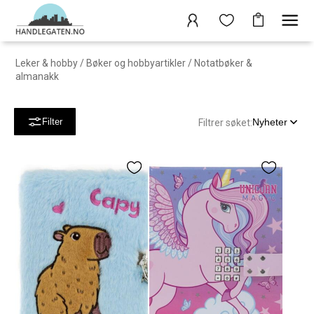
Leker & hobby
/
Bøker og hobbyartikler
/
Notatbøker &
almanakk
Nyheter
Filter
Filtrer søket: