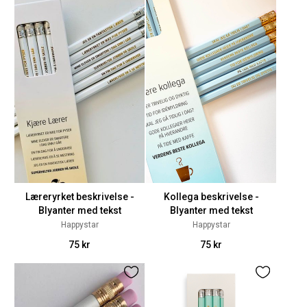
Læreryrket beskrivelse -
Kollega beskrivelse -
Blyanter med tekst
Blyanter med tekst
Happystar
Happystar
75 kr
75 kr