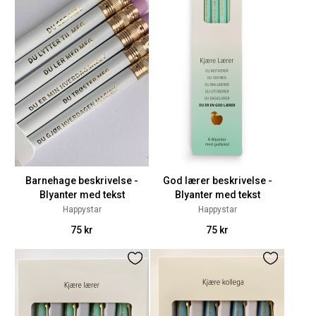
Barnehage beskrivelse -
God lærer beskrivelse -
Blyanter med tekst
Blyanter med tekst
Happystar
Happystar
75 kr
75 kr