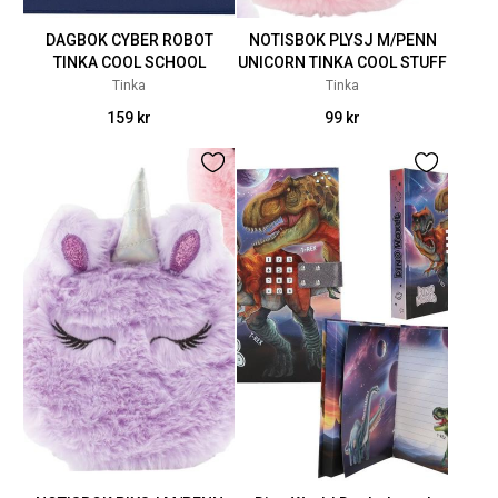
DAGBOK CYBER ROBOT
NOTISBOK PLYSJ M/PENN
TINKA COOL SCHOOL
UNICORN TINKA COOL STUFF
Tinka
Tinka
159 kr
99 kr