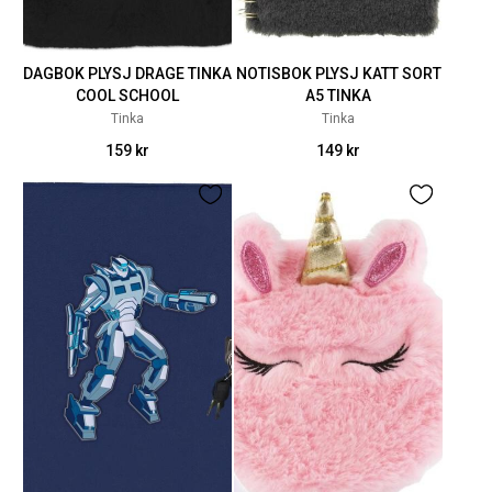
DAGBOK PLYSJ DRAGE TINKA
NOTISBOK PLYSJ KATT SORT
COOL SCHOOL
A5 TINKA
Tinka
Tinka
159 kr
149 kr