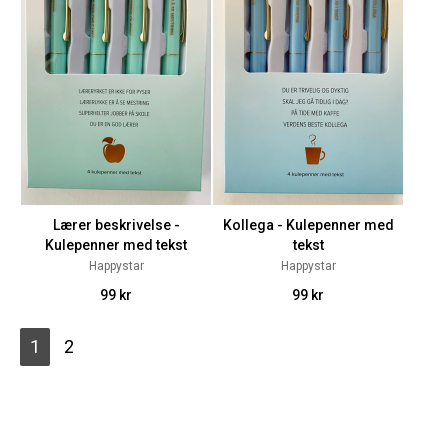
Lærer beskrivelse -
Kollega - Kulepenner med
Kulepenner med tekst
tekst
Happystar
Happystar
99 kr
99 kr
1
2