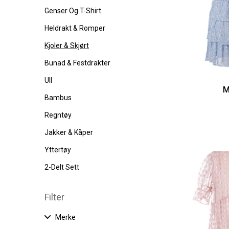
Genser Og T-Shirt
Heldrakt & Romper
Kjoler & Skjørt
Bunad & Festdrakter
Ull
M
Bambus
Regntøy
Jakker & Kåper
Yttertøy
2-Delt Sett
Filter
Merke