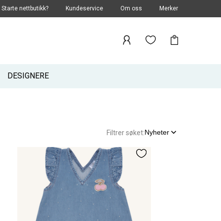
Starte nettbutikk?
Kundeservice
Om oss
Merker
DESIGNERE
Nyheter
Filtrer søket: