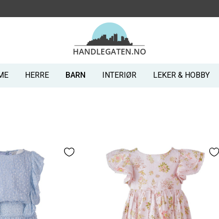
ME
HERRE
BARN
INTERIØR
LEKER & HOBBY