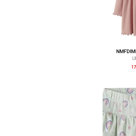
NMFDIMI
L
17