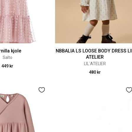
nilla kjole
NBBALIA LS LOOSE BODY DRESS LI
ATELIER
Salto
LIL`ATELIER
449 kr
480 kr