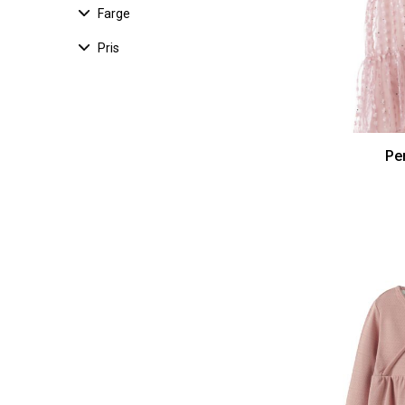
Farge
Pris
Per