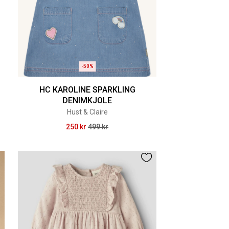
-50%
HC KAROLINE SPARKLING
DENIMKJOLE
Hust & Claire
250 kr
499 kr