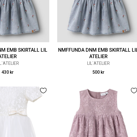
M EMB SKIRTALL LIL
NMFFUNDA DNM EMB SKIRTALL LI
ATELIER
ATELIER
IL`ATELIER
LIL`ATELIER
430 kr
500 kr