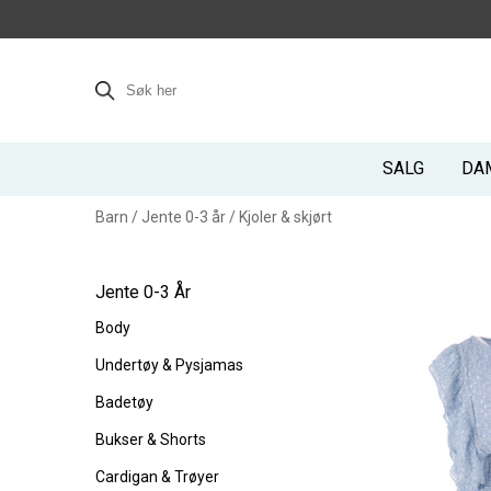
SALG
DA
Barn
/
Jente 0-3 år
/
Kjoler & skjørt
Jente 0-3 År
Body
Undertøy & Pysjamas
Badetøy
Bukser & Shorts
Cardigan & Trøyer