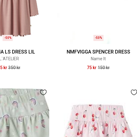
-50%
-50%
A LS DRESS LIL
NMFVIGGA SPENCER DRESS
IL`ATELIER
Name It
5 kr
350 kr
75 kr
150 kr