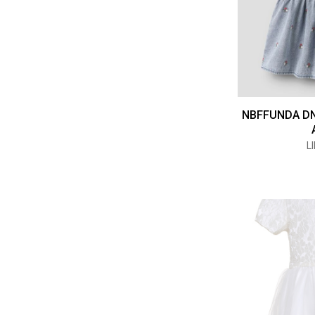
NBFFUNDA DN
L