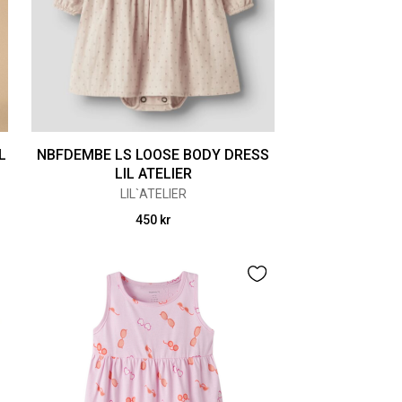
L
NBFDEMBE LS LOOSE BODY DRESS
LIL ATELIER
LIL`ATELIER
450 kr