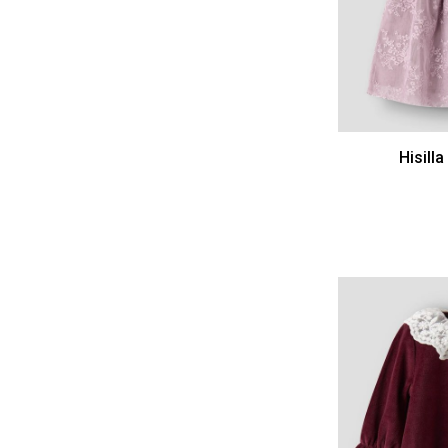
Hisill