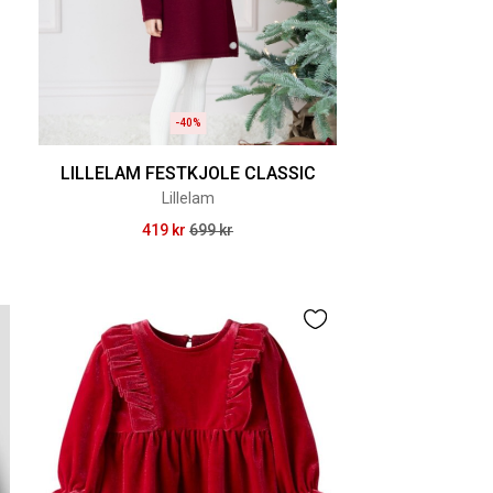
-40%
LILLELAM FESTKJOLE CLASSIC
Lillelam
419 kr
699 kr