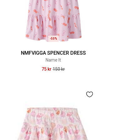
-50%
NMFVIGGA SPENCER DRESS
Name It
75 kr
150 kr