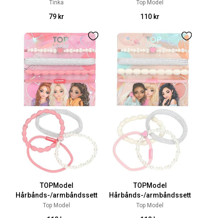
Tinka
Top Model
79 kr
110 kr
TOPModel
TOPModel
Hårbånds-/armbåndssett
Hårbånds-/armbåndssett
Top Model
Top Model