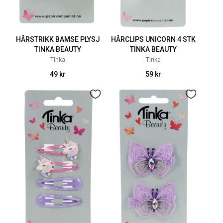
HÅRSTRIKK BAMSE PLYSJ
HÅRCLIPS UNICORN 4 STK
TINKA BEAUTY
TINKA BEAUTY
Tinka
Tinka
49 kr
59 kr