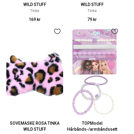
WILD STUFF
WILD STUFF
Tinka
Tinka
169 kr
79 kr
SOVEMASKE ROSA TINKA
TOPModel
WILD STUFF
Hårbånds-/armbåndssett