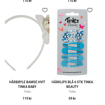
110 kr
110 kr
HÅRBØYLE BAMSE HVIT
HÅRKLIPS BLÅ 6 STK TINKA
TINKA BABY
BEAUTY
Tinka
Tinka
119 kr
59 kr