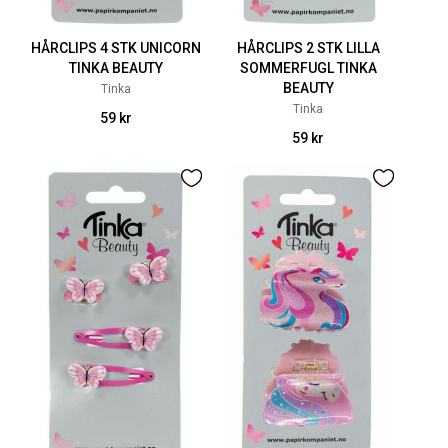
HÅRCLIPS 4 STK UNICORN
HÅRCLIPS 2 STK LILLA
TINKA BEAUTY
SOMMERFUGL TINKA
BEAUTY
Tinka
Tinka
59 kr
59 kr