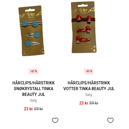
-61%
-61%
HÅRCLIPS/HÅRSTRIKK
HÅRCLIPS/HÅRSTRIKK
SNØKRYSTALL TINKA
VOTTER TINKA BEAUTY JUL
BEAUTY JUL
Salg
Salg
23 kr
59 kr
23 kr
59 kr