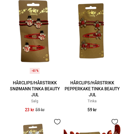
-61%
HÅRCLIPS/HÅRSTRIKK
HÅRCLIPS/HÅRSTRIKK
SNØMANN TINKA BEAUTY
PEPPERKAKE TINKA BEAUTY
JUL
JUL
Salg
Tinka
23 kr
59 kr
59 kr