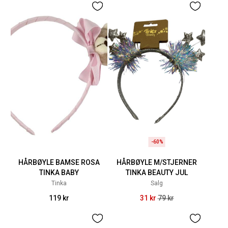
-60%
HÅRBØYLE BAMSE ROSA
HÅRBØYLE M/STJERNER
TINKA BABY
TINKA BEAUTY JUL
Tinka
Salg
119 kr
31 kr
79 kr