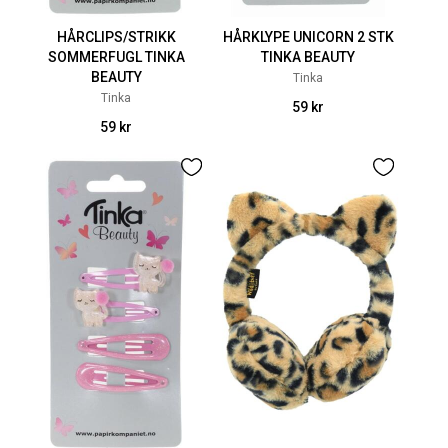
HÅRCLIPS/STRIKK
HÅRKLYPE UNICORN 2 STK
SOMMERFUGL TINKA
TINKA BEAUTY
BEAUTY
Tinka
Tinka
59 kr
59 kr