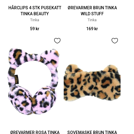
HÅRCLIPS 4 STK PUSEKATT
ØREVARMER BRUN TINKA
TINKA BEAUTY
WILD STUFF
Tinka
Tinka
59 kr
169 kr
ØREVARMER ROSA TINKA
SOVEMASKE BRUN TINKA