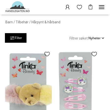
Barn
/
Tilbehør
/
Hårpynt & hårband
Nyheter
Filter
Filtrer søket: