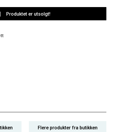
Produktet er utsolgt!
tt
tikken
Flere produkter fra butikken