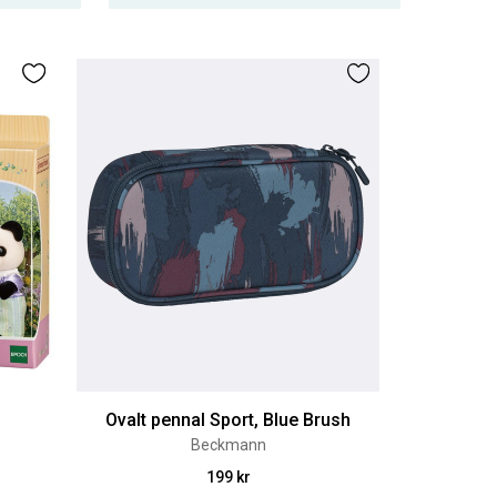
Ovalt pennal Sport, Blue Brush
Beckmann
199 kr