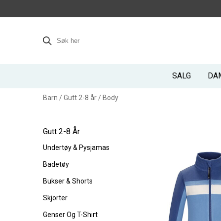
SALG
DA
Barn
/
Gutt 2-8 år
/
Body
Gutt 2-8 År
Undertøy & Pysjamas
Badetøy
Bukser & Shorts
Skjorter
Genser Og T-Shirt