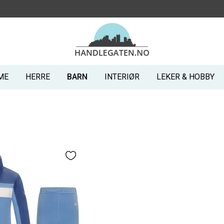
ME
HERRE
BARN
INTERIØR
LEKER & HOBBY