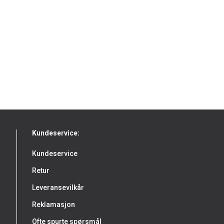
Kundeservice:
Kundeservice
Retur
Leveransevilkår
Reklamasjon
Ofte spurte spørsmål