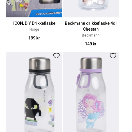
ICON, DIY Drikkeflaske
Beckmann drikkeflaske 4dl
Cheetah
Norge
Beckmann
199 kr
149 kr