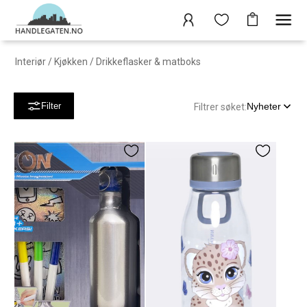
Interiør
/
Kjøkken
/
Drikkeflasker & matboks
Nyheter
Filter
Filtrer søket: