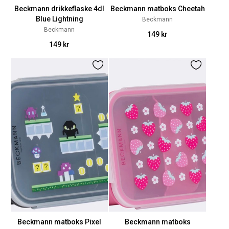
Beckmann drikkeflaske 4dl
Beckmann matboks Cheetah
Blue Lightning
Beckmann
Beckmann
149 kr
149 kr
Beckmann matboks Pixel
Beckmann matboks