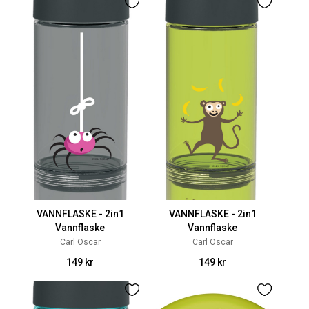
VANNFLASKE - 2in1
VANNFLASKE - 2in1
Vannflaske
Vannflaske
Carl Oscar
Carl Oscar
149 kr
149 kr