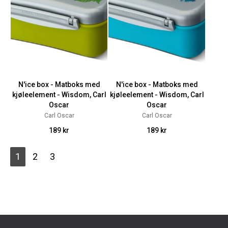
N'ice box - Matboks med
N'ice box - Matboks med
kjøleelement - Wisdom, Carl
kjøleelement - Wisdom, Carl
Oscar
Oscar
Carl Oscar
Carl Oscar
189 kr
189 kr
1
2
3