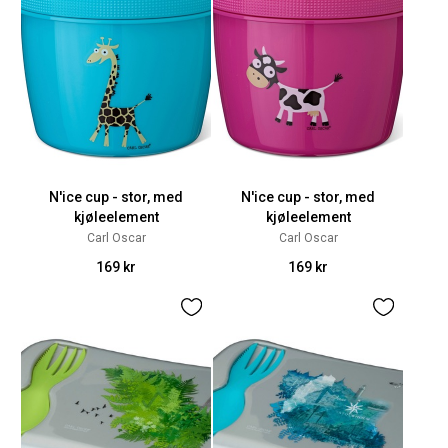
N'ice cup - stor, med
N'ice cup - stor, med
kjøleelement
kjøleelement
Carl Oscar
Carl Oscar
169 kr
169 kr