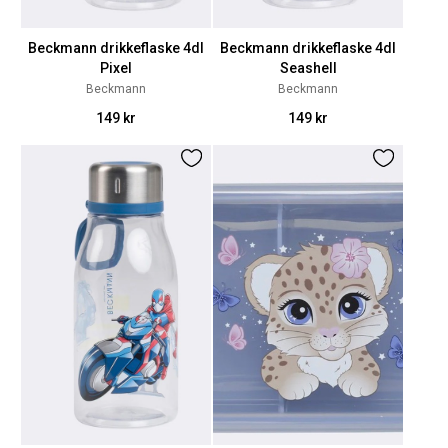
Beckmann drikkeflaske 4dl
Beckmann drikkeflaske 4dl
Pixel
Seashell
Beckmann
Beckmann
149 kr
149 kr