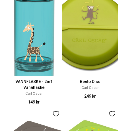
VANNFLASKE - 2in1
Bento Disc
Vannflaske
Carl Oscar
Carl Oscar
249 kr
149 kr