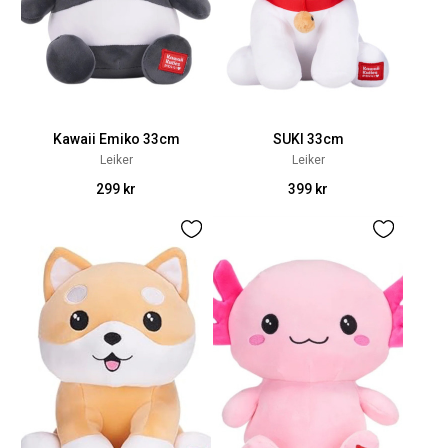
Kawaii Emiko 33cm
SUKI 33cm
Leiker
Leiker
299 kr
399 kr