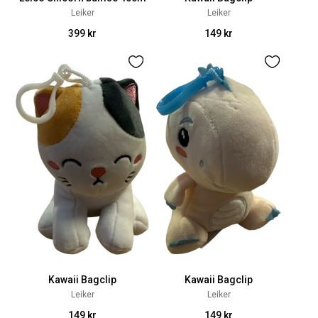
Leiker
Leiker
399 kr
149 kr
Kawaii Bagclip
Kawaii Bagclip
Leiker
Leiker
149 kr
149 kr