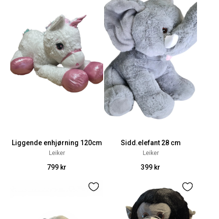
Liggende enhjørning 120cm
Sidd.elefant 28 cm
Leiker
Leiker
799 kr
399 kr