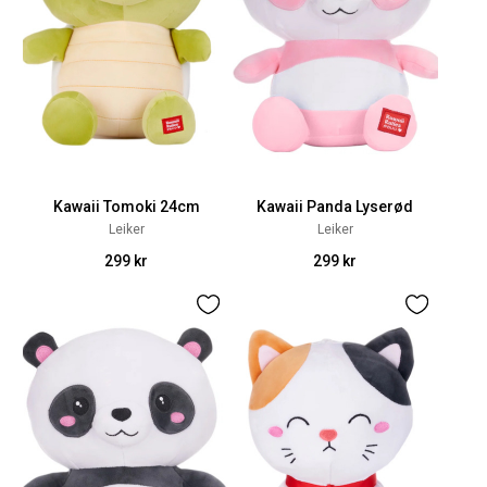
Kawaii Tomoki 24cm
Kawaii Panda Lyserød
Leiker
Leiker
299 kr
299 kr