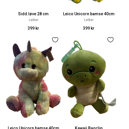
Sidd.løve 28 cm
Leico Unicorn bamse 40cm
Leiker
Leiker
399 kr
399 kr
Leico Unicorn bamse 40cm
Kawaii Bagclip