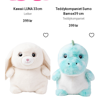
Kawaii LUNA 33cm
Teddykompaniet Sumo
Bamse39 cm
Leiker
Teddykompaniet
399 kr
399 kr