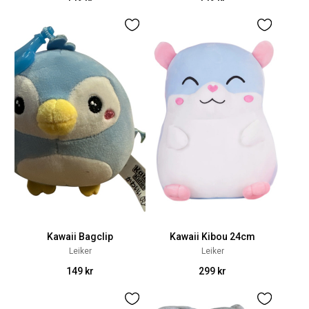
Kawaii Bagclip
Kawaii Kibou 24cm
Leiker
Leiker
149 kr
299 kr