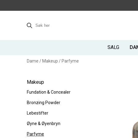
SALG
DA
Dame
/
Makeup
/
Parfyme
Makeup
Fundation & Concealer
Bronzing Powder
Lebestifter
Øyne & Øyenbryn
Parfyme