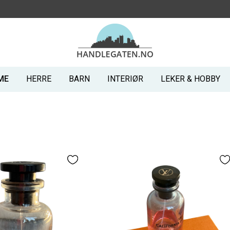
ME
HERRE
BARN
INTERIØR
LEKER & HOBBY