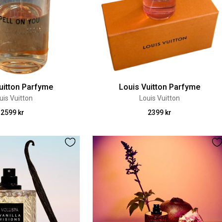
uitton Parfyme
Louis Vuitton Parfyme
uis Vuitton
Louis Vuitton
2599 kr
2399 kr