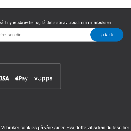
årt nyhetsbrev her og få det siste av tilbud mm i mailboksen
Vi bruker cookies på våre sider. Hva dette vil si kan du lese her.