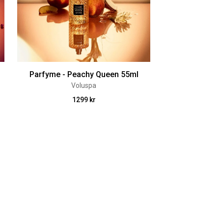
Parfyme - Peachy Queen 55ml
Voluspa
1299 kr