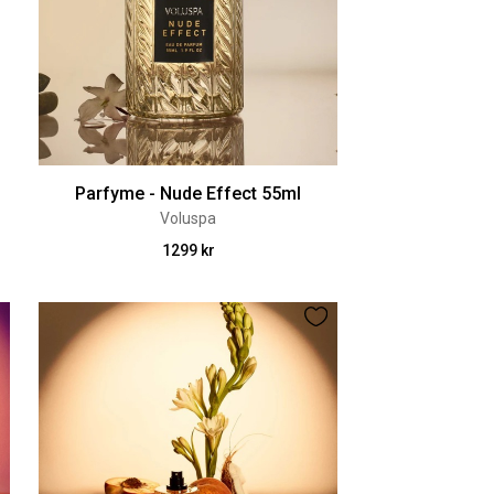
Parfyme - Nude Effect 55ml
Voluspa
1299 kr