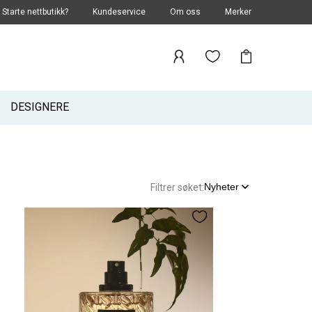
Starte nettbutikk?
Kundeservice
Om oss
Merker
DESIGNERE
Nyheter
Filtrer søket: