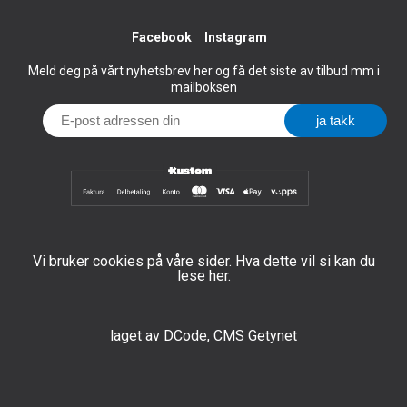
Facebook
Instagram
Meld deg på vårt nyhetsbrev her og få det siste av tilbud mm i
mailboksen
Vi bruker cookies på våre sider. Hva dette vil si kan du
lese her.
laget av
DCode
,
CMS Getynet