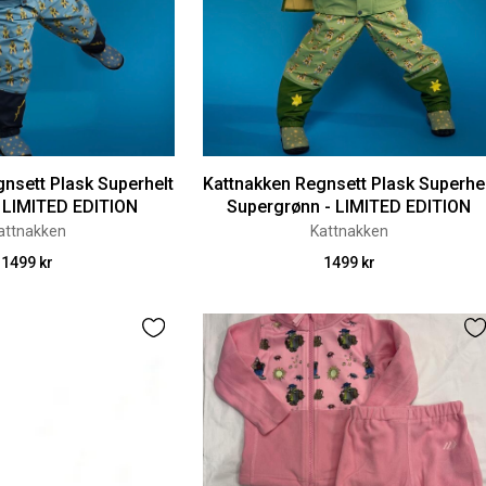
nsett Plask Superhelt
Kattnakken Regnsett Plask Superhe
- LIMITED EDITION
Supergrønn - LIMITED EDITION
attnakken
Kattnakken
1499 kr
1499 kr