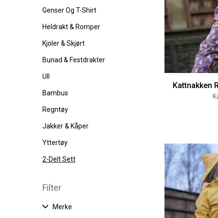
Genser Og T-Shirt
Heldrakt & Romper
Kjoler & Skjørt
Bunad & Festdrakter
Ull
Kattnakken R
Bambus
K
Regntøy
Jakker & Kåper
Yttertøy
2-Delt Sett
Filter
Merke