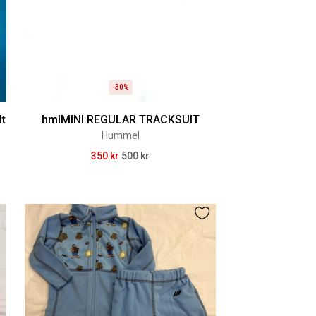
-30%
lt
hmlMINI REGULAR TRACKSUIT
Hummel
350 kr
500 kr