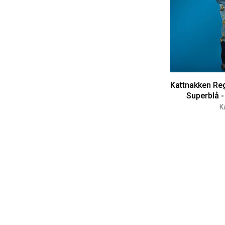
Kattnakken Reg
Superblå 
K