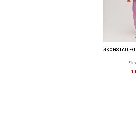
SKOGSTAD FO
Sko
10