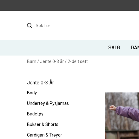
SALG
DA
Barn
/
Jente 0-3 år
/
2-delt sett
Jente 0-3 År
Body
Undertøy & Pysjamas
Badetøy
Bukser & Shorts
Cardigan & Trøyer