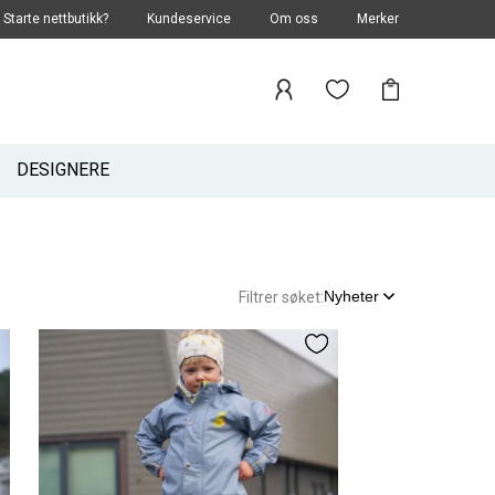
Starte nettbutikk?
Kundeservice
Om oss
Merker
DESIGNERE
Nyheter
Filtrer søket: