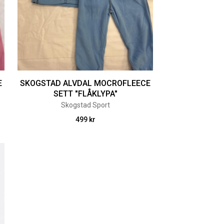
E
SKOGSTAD ALVDAL MOCROFLEECE
SETT "FLÅKLYPA"
Skogstad Sport
499 kr