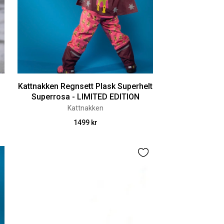
Kattnakken Regnsett Plask Superhelt
Superrosa - LIMITED EDITION
Kattnakken
1499 kr