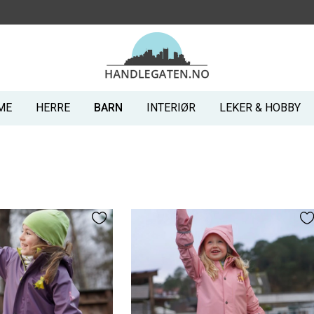
ME
HERRE
BARN
INTERIØR
LEKER & HOBBY