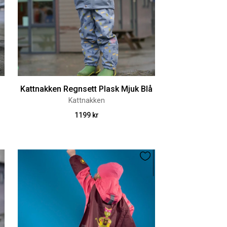
Kattnakken Regnsett Plask Mjuk Blå
Kattnakken
1199 kr