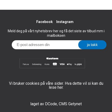
Facebook
Instagram
Meld deg på vårt nyhetsbrev her og få det siste av tilbud mm i
mailboksen
Vi bruker cookies på våre sider. Hva dette vil si kan du
lese her.
laget av
DCode
,
CMS Getynet