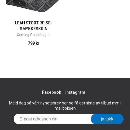
LEAH STORT REISE-
SMYKKESKRIN
Coming Copenhagen
799 kr
Facebook
Instagram
Meld deg på vårt nyhetsbrev her og få det siste av tilbud mm i
mailboksen